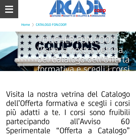
Home
CATALOGO FON.COOP.
VOUCHER FON.COOP.
Visita la nostra vetrina
del Catalogo dell’Offerta
formativa e scegli i corsi
più adatti a te.
Visita la nostra vetrina del Catalogo
dell’Offerta formativa e scegli i corsi
più adatti a te. I corsi sono fruibili
partecipando all’Avviso 60
Sperimentale “Offerta a Catalogo”