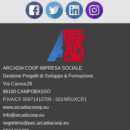
ARCADIA COOP IMPRESA SOCIALE
Gestione Progetti di Sviluppo & Formazione
Via Cavour,26
86100 CAMPOBASSO
P.IVA/CF 00971410709 - SDI:M5UXCR1
www.arcadiacooop.eu
info@arcadicoop.eu
segreteria@pec.arcadiacoop.eu