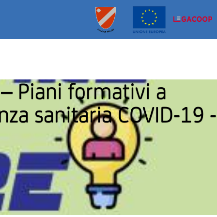
nza sanitaria COVID-19 -