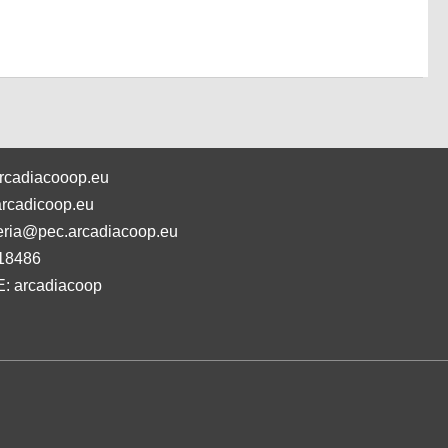
rcadiacooop.eu
rcadicoop.eu
eria@pec.arcadiacoop.eu
18486
: arcadiacoop