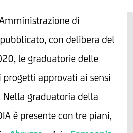
i Amministrazione di
pubblicato, con delibera del
20, le graduatorie delle
i progetti approvati ai sensi
. Nella graduatoria della
A è presente con tre piani,