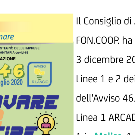
Il Consiglio d
FON.COOP. ha 
3 dicembre 20
Linee 1 e 2 de
dell'Avviso 46
Linea 1 ARCADI