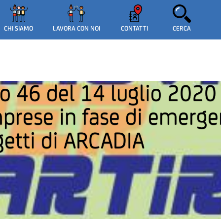
CERCA
CHI SIAMO
LAVORA CON NOI
CONTATTI
prese in fase di emerge
getti di ARCADIA