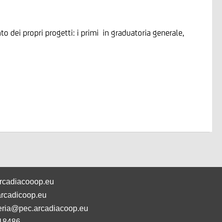
o dei propri progetti: i primi in graduatoria generale,
rcadiacooop.eu
rcadicoop.eu
eria@pec.arcadiacoop.eu
18486