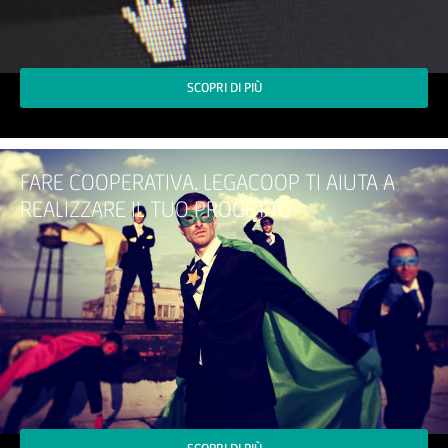
SCOPRI DI PIÙ
FARE COOPERATIVA. LEGACOOP TI AIUTA A
REALIZZARE IL TUO PROGETTO