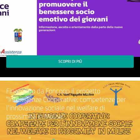
SCOPRI DI PIÙ
Finanziato da Foncoop il progetto
"Intelligenze Cooperative: competenze per
l'innovazione sociale nel welfare di
prossimità in Molise"