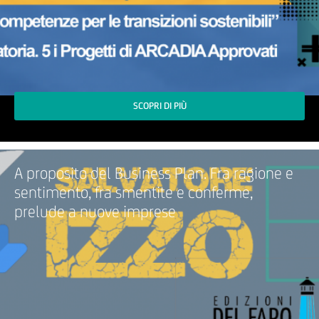
SCOPRI DI PIÙ
A proposito del Business Plan. Fra ragione e
sentimento, fra smentite e conferme,
prelude a nuove imprese