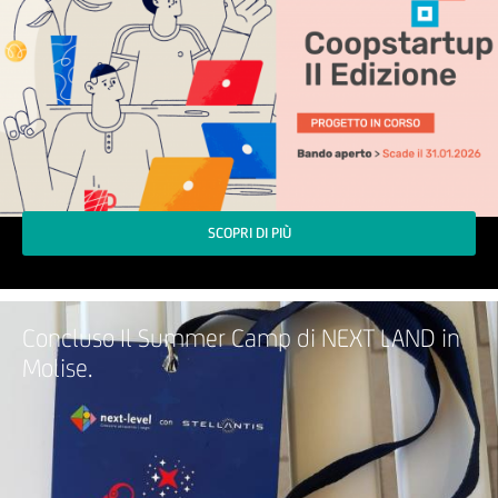
SCOPRI DI PIÙ
Concluso Il Summer Camp di NEXT LAND in
Molise.