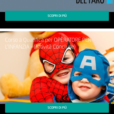
SCOPRI DI PIÙ
Corso a Qualifica per OPERATORE PER
L'INFANZIA - (Attività Concluse)
SCOPRI DI PIÙ