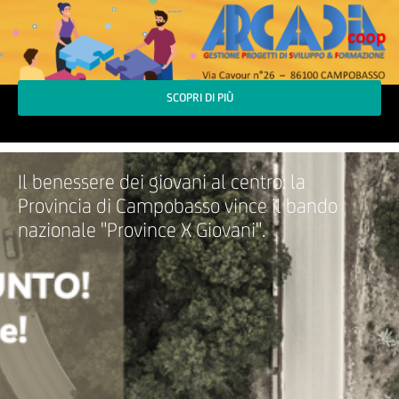
SCOPRI DI PIÙ
Il benessere dei giovani al centro: la
Provincia di Campobasso vince il bando
nazionale "Province X Giovani".