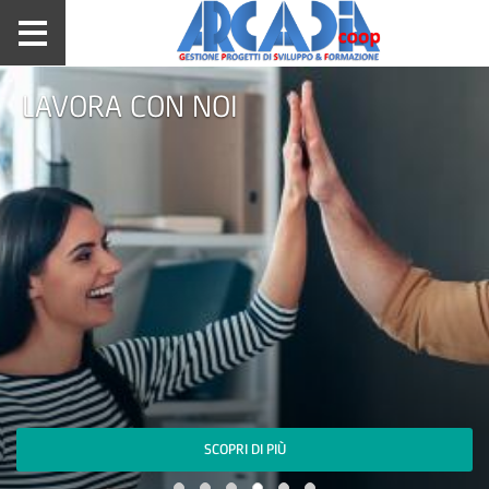
FONCOOP. Formazione
Gratuita per le Imprese
SCOPRI DI PIÙ