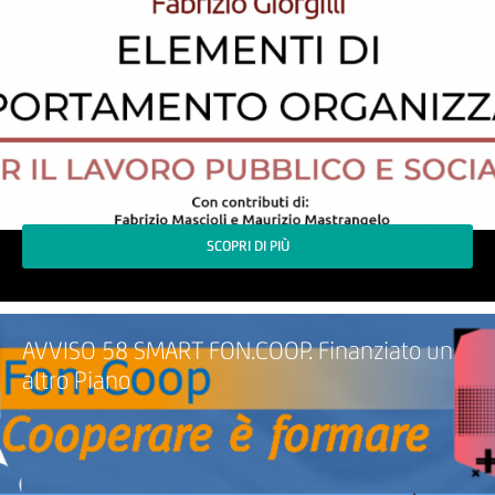
SCOPRI DI PIÙ
AVVISO 58 SMART FON.COOP. Finanziato un
altro Piano