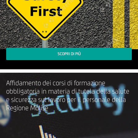
SCOPRI DI PIÙ
Affidamento dei corsi di formazione
obbligatoria in materia di tutela della salute
e sicurezza sul lavoro per il personale della
Regione Molise