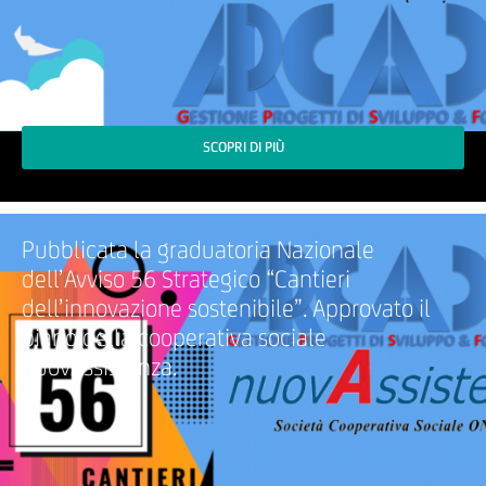
SCOPRI DI PIÙ
Pubblicata la graduatoria Nazionale
dell’Avviso 56 Strategico “Cantieri
dell’innovazione sostenibile”. Approvato il
piano della cooperativa sociale
nuovAssistenza.