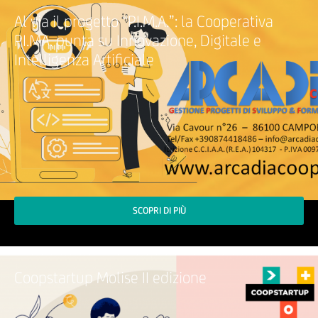
Al via il progetto “P.I.M.A.”: la Cooperativa
PI.MA. punta su Innovazione, Digitale e
Intelligenza Artificiale
SCOPRI DI PIÙ
Coopstartup Molise II edizione