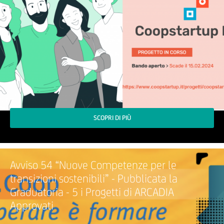
SCOPRI DI PIÙ
Avviso 54 “Nuove Competenze per le
transizioni sostenibili” - Pubblicata la
Graduatoria - 5 i Progetti di ARCADIA
Approvati