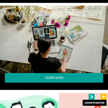
CATALOGO OFFERTA FORMATIVA FON.COOP.
SCOPRI DI PIÙ
Coopstartup Molise