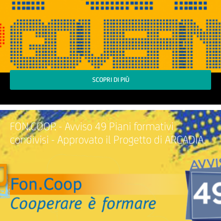
SCOPRI DI PIÙ
FON.COOP. - Avviso 49 Piani formativi
condivisi - Approvato il Progetto di ARCADIA.