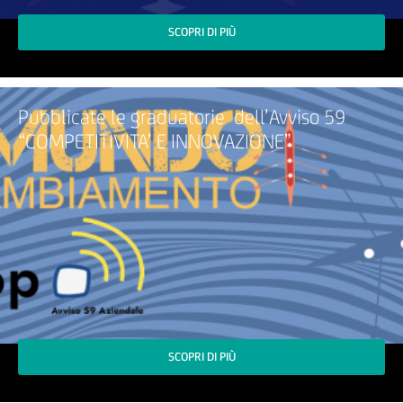
SCOPRI DI PIÙ
Pubblicate le graduatorie dell’Avviso 59
“COMPETITIVITA’ E INNOVAZIONE”
SCOPRI DI PIÙ