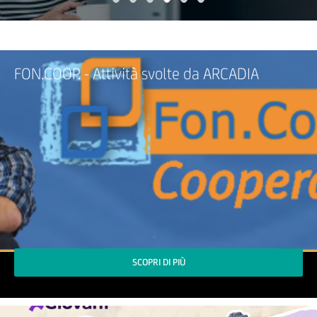
FON.COOP. - Attività svolte da ARCADIA
SCOPRI DI PIÙ