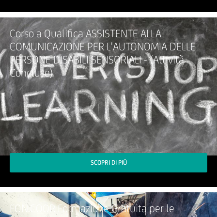
Corso a Qualifica ASSISTENTE ALLA
COMUNICAZIONE PER L'AUTONOMIA DELLE
PERSONE DISABILI SENSORIALI - (Attività
Concluse)
SCOPRI DI PIÙ
FON.COOP. Formazione Gratuita per le