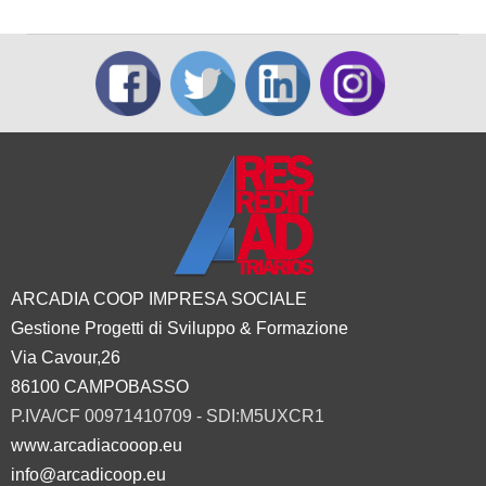
ARCADIA COOP IMPRESA SOCIALE
Gestione Progetti di Sviluppo & Formazione
Via Cavour,26
86100 CAMPOBASSO
P.IVA/CF 00971410709 - SDI:M5UXCR1
www.arcadiacooop.eu
info@arcadicoop.eu