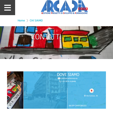
Home
CHI SIAMO
CONTATTI