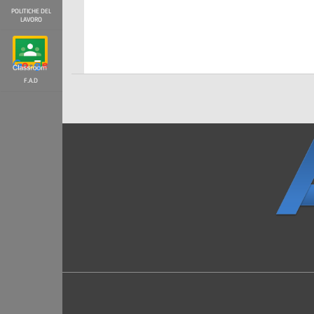
POLITICHE DEL
LAVORO
F.A.D