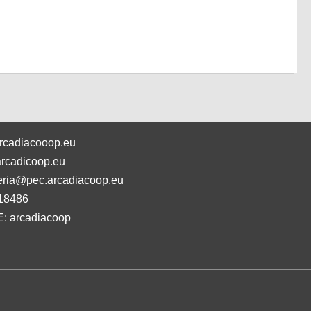
rcadiacooop.eu
rcadicoop.eu
eria@pec.arcadiacoop.eu
18486
: arcadiacoop