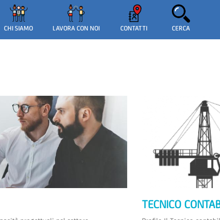
CERCA
CHI SIAMO
LAVORA CON NOI
CONTATTI
TECNICO CONTAB