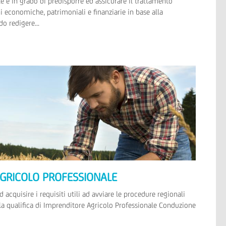
le è in grado di predisporre ed assicurare il trattamento
i economiche, patrimoniali e finanziarie in base alla
o redigere...
GRICOLO PROFESSIONALE
d acquisire i requisiti utili ad avviare le procedure regionali
la qualifica di Imprenditore Agricolo Professionale Conduzione